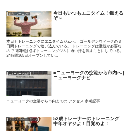
今日もいつもエニタイム！鍛える
筋力トレーニング
ぞ～
本日もトレーニングにエニタイムジムへ。 ゴールデンウィークの３
日間トレーニングで追い込んでいる。 トレーニングは継続が必要な
ので 週3回は必ずトレーニングジムに通い汗を流すことにしている。
24時間365日オープンしてい...
■ニューヨークの空港から市内へ |
ニューヨーク旅行
ニューヨークナビ
ニューヨークの空港から市内までの アクセス 参考記事
52歳トレーナーのトレーニング
パーソナルトレーニング
中年オヤジよ！目覚めよ！