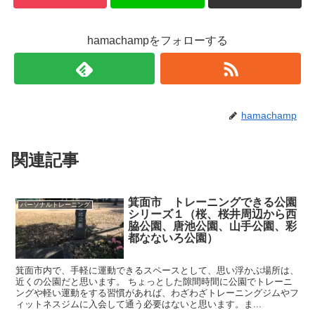
hamachampをフォローする
hamachamp
関連記事
箕面市 トレーニングできる公園
パーソナルトレーニング
シリーズ１（桜、桜井周辺から西
脇公園、唐池公園、山手公園、彩
都なないろ公園）
箕面市内で、手軽に運動できるスペースとして、思い浮かぶ場所は、
近くの公園だと思います。 ちょっとした隙間時間に公園でトレーニ
ングや軽い運動をする習慣があれば、わざわざトレーニングジムやフ
ィットネスジムに入会して通う必要はないと思います。ま...