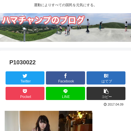
運動によりすべての国民を元気にする。
P1030022
Twitter
Facebook
はてブ
Pocket
LINE
コピー
2017.04.09