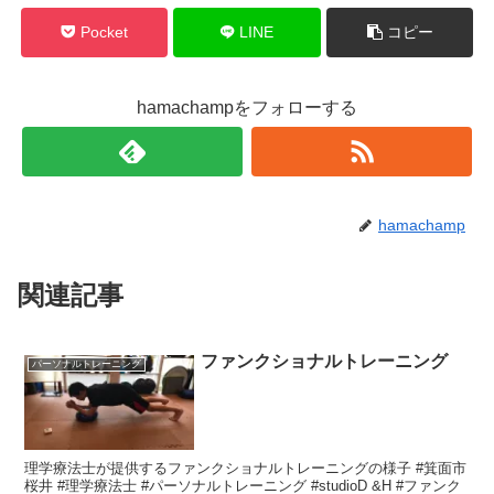
Pocket
LINE
コピー
hamachampをフォローする
hamachamp
関連記事
ファンクショナルトレーニング
パーソナルトレーニング
理学療法士が提供するファンクショナルトレーニングの様子 #箕面市
桜井 #理学療法士 #パーソナルトレーニング #studioD &H #ファンク