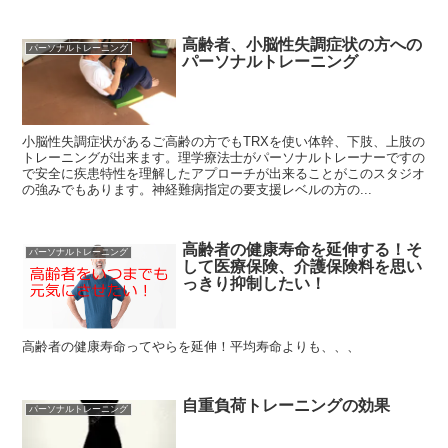
高齢者、小脳性失調症状の方への
パーソナルトレーニング
パーソナルトレーニング
小脳性失調症状があるご高齢の方でもTRXを使い体幹、下肢、上肢の
トレーニングが出来ます。理学療法士がパーソナルトレーナーですの
で安全に疾患特性を理解したアプローチが出来ることがこのスタジオ
の強みでもあります。神経難病指定の要支援レベルの方の...
高齢者の健康寿命を延伸する！そ
パーソナルトレーニング
して医療保険、介護保険料を思い
っきり抑制したい！
高齢者の健康寿命ってやらを延伸！平均寿命よりも、、、
自重負荷トレーニングの効果
パーソナルトレーニング