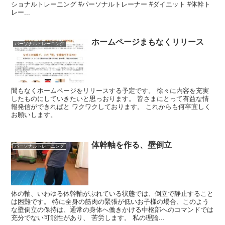
ショナルトレーニング #パーソナルトレーナー #ダイエット #体幹ト
レー...
ホームページまもなくリリース
パーソナルトレーニング
間もなくホームページをリリースする予定です。 徐々に内容を充実
したものにしていきたいと思っおります。 皆さまにとって有益な情
報発信ができればと ワクワクしております。 これからも何卒宜しく
お願いします。
体幹軸を作る、壁倒立
パーソナルトレーニング
体の軸、いわゆる体幹軸がぶれている状態では、倒立で静止すること
は困難です。 特に全身の筋肉の緊張が低いお子様の場合、このよう
な壁倒立の保持は、通常の身体へ働きかける中枢部へのコマンドでは
充分でない可能性があり、 苦労します。 私の理論...