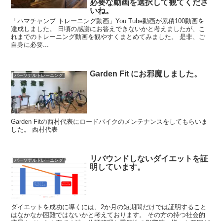
必要な動画を選択して観てくださ
いね。
「ハマチャンプ トレーニング動画」You Tube動画が累積100動画を
達成しました。 日頃の感謝にお答えできないかと考えましたが、こ
れまでのトレーニング動画を観やすくまとめてみました。 是非、ご
自身に必要...
Garden Fit にお邪魔しました。
パーソナルトレーニング
Garden Fitの西村代表にロードバイクのメンテナンスをしてもらいま
した。 西村代表
リバウンドしないダイエットを証
パーソナルトレーニング
明しています。
ダイエットを成功に導くには、2か月の短期間だけでは証明すること
はなかなか困難ではないかと考えております。 その方の持つ社会的