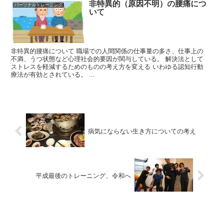
非特異的（原因不明）の腰痛につ
パーソナルトレーニング
いて
非特異的腰痛について 職場での人間関係の仕事量の多さ、仕事上の
不満、うつ状態など心理社会的要因が関与している。 解決法として
ストレスを軽減するためのものの考え方を変える いわゆる認知行動
療法が有効とされている。 ...
病気にならない生き方についての考え
平成最後のトレーニング、令和へ