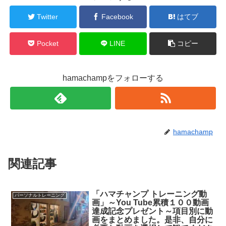
Twitter
Facebook
はてブ
Pocket
LINE
コピー
hamachampをフォローする
hamachamp
関連記事
「ハマチャンプ トレーニング動
パーソナルトレーニング
画」～You Tube累積１００動画
達成記念プレゼント～項目別に動
画をまとめました。是非、自分に