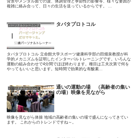
背景やメンタル面での波、体調管理と季節性の影響等、様々な要因が
複雑に絡み合って、日々の生活を送っているからです。 ...
タバタプロトコル
パーソナルトレーニング
タバタプロトコル 立命館大学スポーツ健康科学部の田畑泉教授が科
学的メカニズムを証明したインターバルトレーニングです。いろんな
運動の組み合わせで4分間でほぼ終わります。種目は工夫次第で何を
やってもいいと思います。短時間で効果的な有酸素...
通いの運動の場 （高齢者の集い
パーソナルトレーニング
の場）映像を見ながら
映像を見ながら体操 地域の高齢者の集いの場で盛んになってきてい
ます。 これからのトレンドですね～。