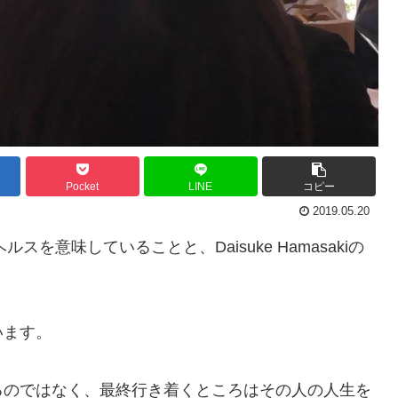
Pocket
LINE
コピー
2019.05.20
ルスを意味していることと、Daisuke Hamasakiの
います。
るのではなく、最終行き着くところはその人の人生を