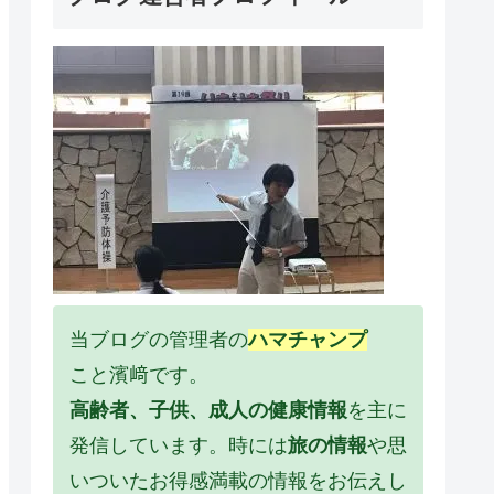
当ブログの管理者の
ハマチャンプ
こと濱﨑です。
高齢者、子供、成人の健康情報
を主に
発信しています。時には
旅の情報
や思
いついたお得感満載の情報をお伝えし