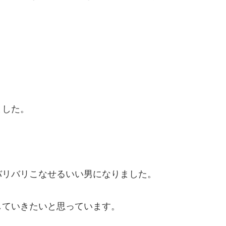
ました。
バリバリこなせるいい男になりました。
していきたいと思っています。