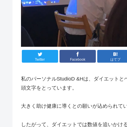
Twitter
Facebook
はてブ
私のパーソナルStudioD &Hは、ダイエットとヘ
頭文字をとっています。
大きく助け健康に導くとの願いが込められて
したがって、ダイエットでは数値を追いかけ