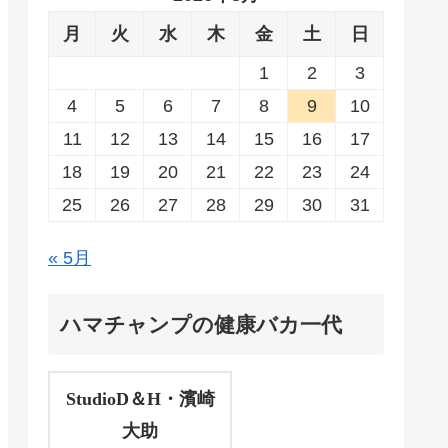
月
火
水
木
金
土
日
1
2
3
4
5
6
7
8
9
10
11
12
13
14
15
16
17
18
19
20
21
22
23
24
25
26
27
28
29
30
31
« 5月
ハマチャンプの健康バカ一代
StudioD＆H・濱崎
大助