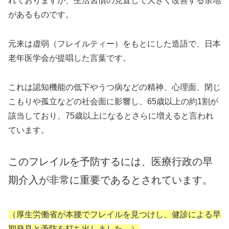
れておりますが、生活習慣の見直しで大きく改善する余地
があるものです。
元来は虚弱（フレイルティー）をもとにした造語で、日本
老年医学会が提唱した言葉です。
これは認知機能の低下やうつ病などの精神、心理面、閉じ
こもりや孤立などの社会面に影響し、65歳以上の約1割が
該当しており、75歳以上になるとさらに増えると言われ
ています。
このフレイルを予防するには、医療行政の早
期介入が非常に重要であるとされています。
（厚生労働省が本腰でフレイルを見つけし、健診による早
期発見と予防を打ち出しました。）