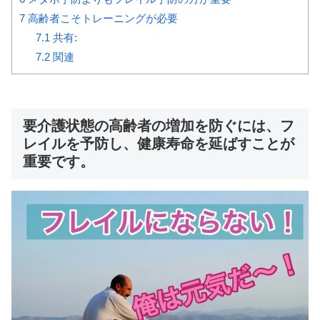
7
高齢者こそトレーニングが必要
7.1
共有:
7.2
関連
要介護状態の高齢者の増加を防ぐには、フ
レイルを予防し、健康寿命を延ばすことが
重要です。