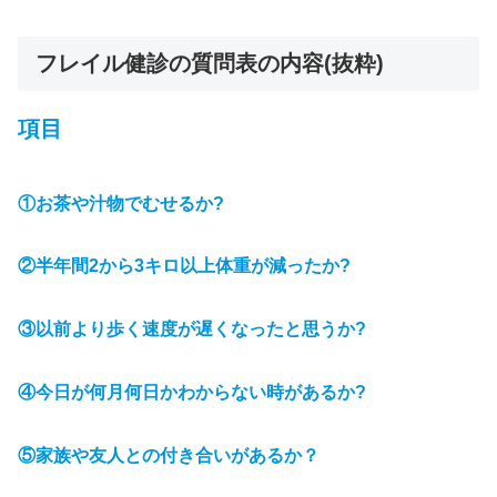
フレイル健診の質問表の内容(抜粋)
項目
①お茶や汁物でむせるか?
②半年間2から3キロ以上体重が減ったか?
③以前より歩く速度が遅くなったと思うか?
④今日が何月何日かわからない時があるか?
⑤家族や友人との付き合いがあるか？