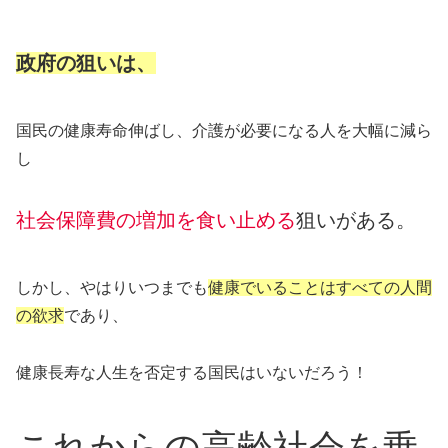
政府の狙いは、
国民の健康寿命伸ばし、介護が必要になる人を大幅に減ら
し
社
会保障費の増加を食い止める
狙いがある。
しかし、やはりいつまでも
健康でいることはすべての人間
の欲求
であり、
健康長寿な人生を否定する国民はいないだろう！
これからの高齢社会を乗