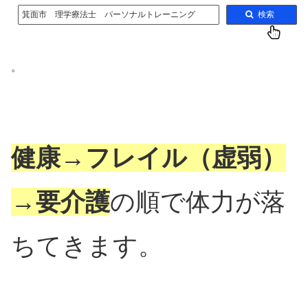
箕面市 理学療法士 パーソナルトレーニング
検索
。
健康→フレイル（虚弱）
→要介護
の順で体力が落
ちてきます。