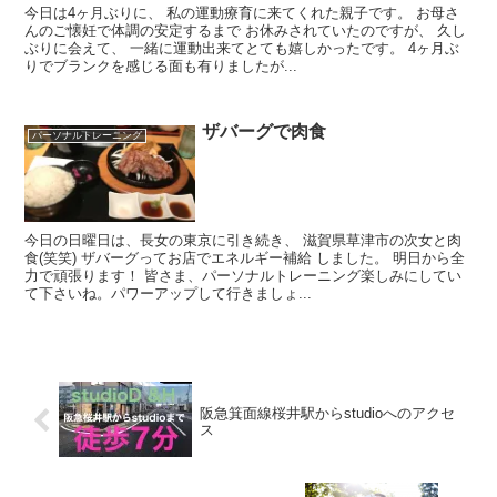
今日は4ヶ月ぶりに、 私の運動療育に来てくれた親子です。 お母さ
んのご懐妊で体調の安定するまで お休みされていたのですが、 久し
ぶりに会えて、 一緒に運動出来てとても嬉しかったです。 4ヶ月ぶ
りでブランクを感じる面も有りましたが...
ザバーグで肉食
パーソナルトレーニング
今日の日曜日は、長女の東京に引き続き、 滋賀県草津市の次女と肉
食(笑笑) ザバーグってお店でエネルギー補給 しました。 明日から全
力で頑張ります！ 皆さま、パーソナルトレーニング楽しみにしてい
て下さいね。パワーアップして行きましょ...
阪急箕面線桜井駅からstudioへのアクセ
ス