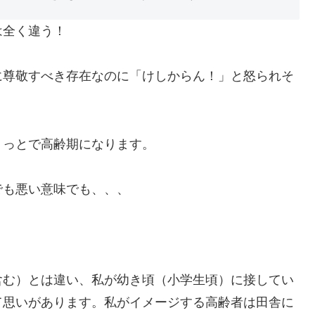
は全く違う！
に尊敬すべき存在なのに「けしからん！」と怒られそ
ょっとで高齢期になります。
でも悪い意味でも、、、
含む）とは違い、私が幼き頃（小学生頃）に接してい
て思いがあります。私がイメージする高齢者は田舎に