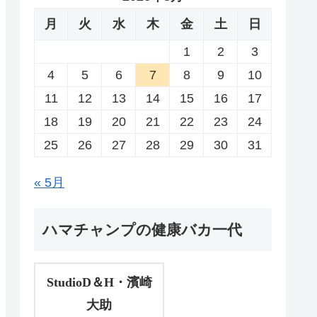
月
火
水
木
金
土
日
1
2
3
4
5
6
7
8
9
10
11
12
13
14
15
16
17
18
19
20
21
22
23
24
25
26
27
28
29
30
31
« 5月
ハマチャンプの健康バカ一代
StudioD＆H・濱崎
大助