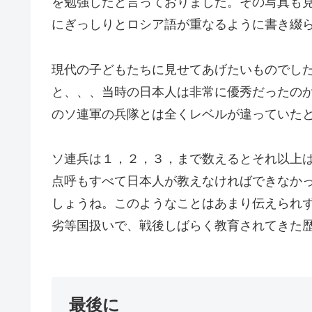
を勉強したと言っておりました。その写真も
にぎっしりとロシア語が重なるように書き綴
現代の子どもたちに見せてあげたいものでし
と、、、当時の日本人は非常に優秀だったの
のソ連軍の兵隊とは全くレベルが違っていた
ソ連兵は１，２，３，まで数えるとそれ以上
点呼もすべて日本人が教えなければできなか
しょうね。このようなことはあまり伝えられ
劣等国扱いで、戦後しばらく教育されてきた
最後に