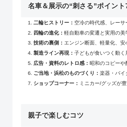
名車＆展示の“刺さる”ポイント
二輪ヒストリー：
空冷の時代感、レーサ
四輪の進化：
軽自動車の変遷と実用の美学
技術の裏側：
エンジン断面、軽量化、安心
製造ライン再現：
子どもが食いつく動く
広告・資料のレトロ感：
昭和のコピーや
ご当地・浜松のものづくり：
楽器・バイ
ショップコーナー：
ミニカー/グッズが
親子で楽しむコツ