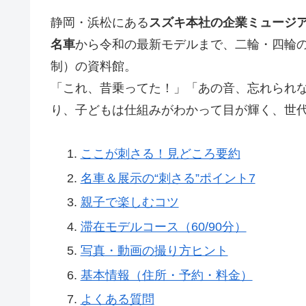
静岡・浜松にある
スズキ本社の企業ミュージアム「
名車
から令和の最新モデルまで、二輪・四輪の
制）の資料館。
「これ、昔乗ってた！」「あの音、忘れられな
り、子どもは仕組みがわかって目が輝く、世
ここが刺さる！見どころ要約
名車＆展示の“刺さる”ポイント7
親子で楽しむコツ
滞在モデルコース（60/90分）
写真・動画の撮り方ヒント
基本情報（住所・予約・料金）
よくある質問