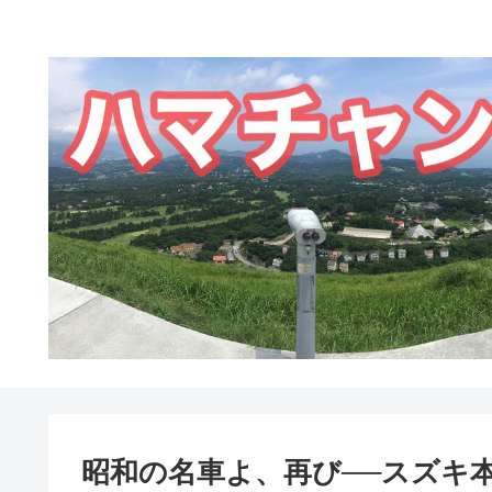
昭和の名車よ、再び──スズキ