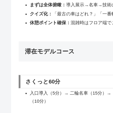
まずは全体俯瞰：
導入展示→名車→技術
クイズ化：
「最古の車はどれ？」「一番
休憩ポイント確保：
混雑時はフロア端で
滞在モデルコース
さくっと60分
入口導入（5分）→ 二輪名車（15分）→ 
（10分）