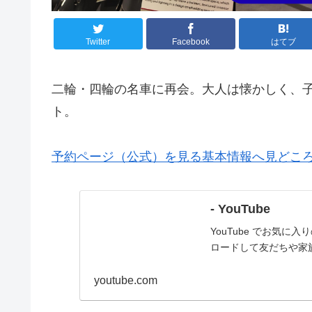
Twitter
Facebook
はてブ
二輪・四輪の名車に再会。大人は懐かしく、子
ト。
予約ページ（公式）を見る
基本情報へ
見どこ
- YouTube
YouTube でお気
ロードして友だちや家
youtube.com