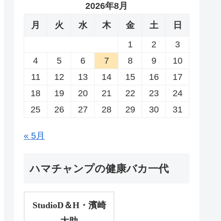
2026年8月
月
火
水
木
金
土
日
1
2
3
4
5
6
7
8
9
10
11
12
13
14
15
16
17
18
19
20
21
22
23
24
25
26
27
28
29
30
31
« 5月
ハマチャンプの健康バカ一代
StudioD＆H・濱崎
大助