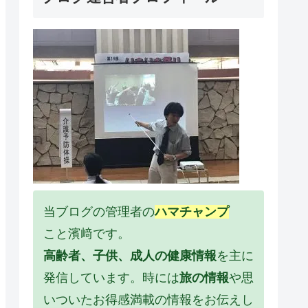
当ブログの管理者の
ハマチャンプ
こと濱﨑です。
高齢者、子供、成人の健康情報
を主に
発信しています。時には
旅の情報
や思
いついたお得感満載の情報をお伝えし