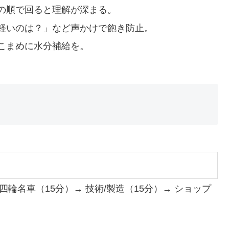
の順で回ると理解が深まる。
軽いのは？」など声かけで飽き防止。
こまめに水分補給を。
四輪名車（15分）→ 技術/製造（15分）→ ショップ