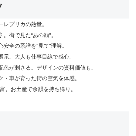
7
ーレプリカの熱量。
。街で見た“あの顔”。
安全の系譜を“見て”理解。
展示。大人も仕事目線で感心。
配色が刺さる。デザインの資料価値も。
ク・車が育った街の空気を体感。
豊富。お土産で余韻を持ち帰り。