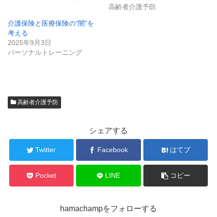
高齢者介護予防
介護保険と医療保険の“闇”を
考える
2025年9月3日
パーソナルトレーニング
高齢者介護予防
シェアする
Twitter
Facebook
はてブ
Pocket
LINE
コピー
hamachampをフォローする