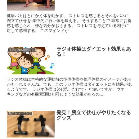
健康バカはとにかく体を動かす。 ストレスを感じるとそれをバネに
腕立て伏せを 集中的に行い体を鍛える。 そうすることで 非常にお得
感を感じられ、嫌な気分がおさまる。 ストレスを与えている相手に
対して感謝する。 このマインドが...
ラジオ体操はダイエット効果もあ
子供の身体能力向上
る！
ラジオ体操は本格的な運動前の準備体操や整理体操のイメージがある
かもしれませんね。でも、このラジオ体操はダイエットにも効果があ
るようです。 ラジオ体操は3分(第一だけで）と短いですが、ウオー
キングなどの有酸素運動と同じような効果があるの...
発見！腕立て伏せがやりたくなる
筋力トレーニング
グッズ