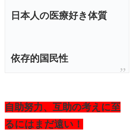
日本人の医療好き体質
依存的国民性
自助努力、互助の考えに至
るにはまだ遠い！