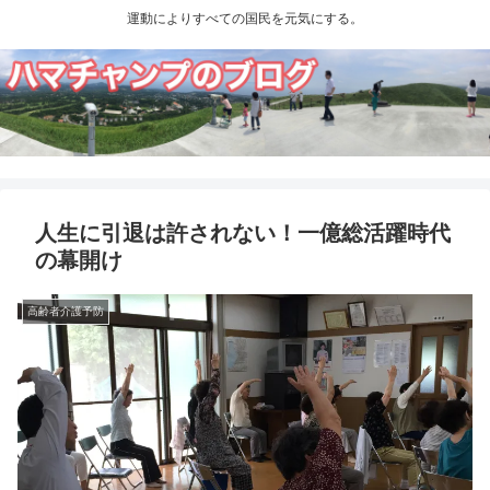
運動によりすべての国民を元気にする。
人生に引退は許されない！一億総活躍時代
の幕開け
高齢者介護予防