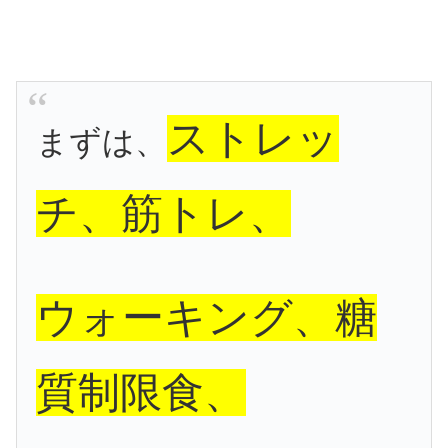
ストレッ
まずは、
チ、筋トレ、
ウォーキング、糖
質制限食、