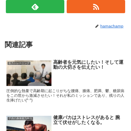
hamachamp
関連記事
高齢者を元気にしたい！そして運
筋力トレーニング
動の大切さを伝えたい！
圧倒的な熱量で高齢期に起こりがちな腰痛、膝痛、肥満、鬱、糖尿病
をこの世から激減させたい！それが私のミッションであり、残りの人
生捧げたい(^ ^)
健康バカはストレスがあると 腕
子供の身体能力向上
立て伏せがしたくなる。