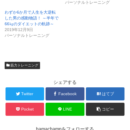
パーソナルトレーニング
わずか6か月で人生を大逆転
した男の感動物語！ ～半年で
66㎏のダイエットの軌跡～
2019年12月9日
パーソナルトレーニング
筋力トレーニング
シェアする
Twitter
Facebook
はてブ
Pocket
LINE
コピー
hamachampをフォローする