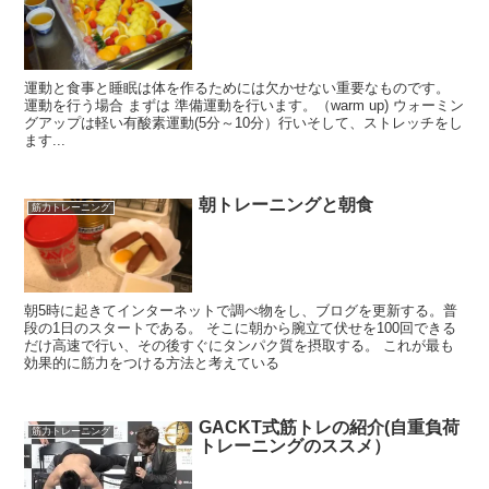
運動と食事と睡眠は体を作るためには欠かせない重要なものです。
運動を行う場合 まずは 準備運動を行います。（warm up) ウォーミン
グアップは軽い有酸素運動(5分～10分）行いそして、ストレッチをし
ます...
朝トレーニングと朝食
筋力トレーニング
朝5時に起きてインターネットで調べ物をし、ブログを更新する。普
段の1日のスタートである。 そこに朝から腕立て伏せを100回できる
だけ高速で行い、その後すぐにタンパク質を摂取する。 これが最も
効果的に筋力をつける方法と考えている
GACKT式筋トレの紹介(自重負荷
筋力トレーニング
トレーニングのススメ）