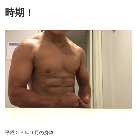
時期！
平成２９年９月の身体