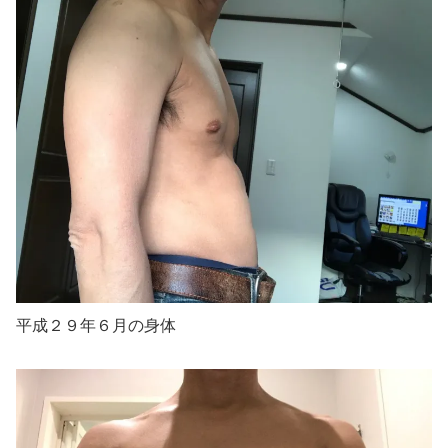
平成２９年６月の身体