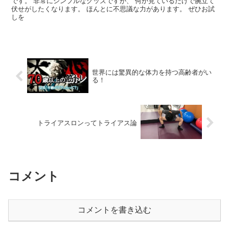
です。 非常にシンプルなグッズですが、 何か見ているだけで腕立て
伏せがしたくなります。 ほんとに不思議な力があります。 ぜひお試
しを
世界には驚異的な体力を持つ高齢者がい
る！
トライアスロンってトライアス論
コメント
コメントを書き込む