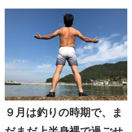
９月は釣りの時期で、ま
だまだ上半身裸で過ごせ