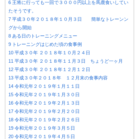
6
王将に行っても一回で３０００円以上を馬鹿食いしてい
たそうです。
7
平成３０年２０１８年１０月３日 簡単なトレーンン
グから開始
8
ある日のトレーニングメニュー
9
トレーニングはじめた頃の食事例
10
平成３０年 ２０１８年１０月２４日
11
平成３０年 ２０１８年１１月３日 ちょうど一ヶ月
12
平成３０年 ２０１８年１２月１２日
13
平成３０年２０１８年 １２月末の食事内容
14
令和元年２０１９年１月１１日
15
令和元年２０１９年１月３０日
16
令和元年２０１９年２月１３日
17
令和元年２０１９年２月２０日
18
令和元年２０１９年２月２６日
19
令和元年２０１９年３月５日
20
令和元年２０１９年４月５日