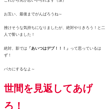
これから先が思いやられます（涙）
お互い、最後までがんばろうね～
挫けそうな気持ちになりましたが、絶対やりきろう！と二
人で誓いました！
絶対、影では
「あいつはデブ！！！」
って思っているは
ず！
バカにするなよ～
世間を見返してあげ
ろ！