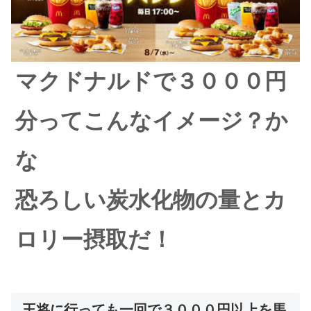
マクドナルドで３０００円
分ってこんなイメージ？か
な
恐ろしい炭水化物の量とカ
ロリー摂取だ！
王将に行っても一回で３０００円以上を馬