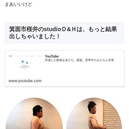
まあいいけど
箕面市桜井のstudioＤ&Ｈは、もっと結果
出しちゃいました！
YouTube
作成した動画を友だち、家族、世界中の人たちと共有
www.youtube.com