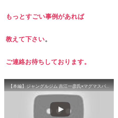
もっとすごい事例があれば
教えて下さい
。
ご連絡お待ちしております。
【本編】ジャングルジム 吉江一彦氏×マグマスパジャパン 小泉正太 対談 ●マグマスタジオを使った－50kgダイエット秘話公開！●