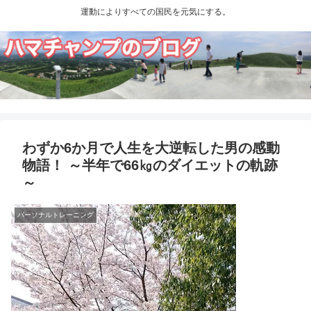
運動によりすべての国民を元気にする。
わずか6か月で人生を大逆転した男の感動
物語！ ～半年で66㎏のダイエットの軌跡
～
パーソナルトレーニング