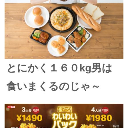
とにかく１６０kg男は
食いまくるのじゃ～