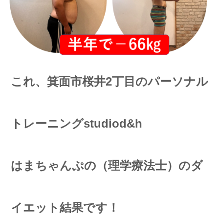
こ
れ、箕面市桜井2丁目のパーソナル
トレーニングstudiod&h
はまちゃんぷの（理学療法士）のダ
イエット結果です！