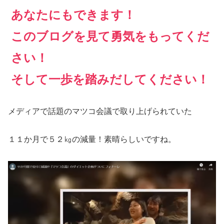
あなたにもできます！
このブログを見て勇気をもってくだ
さい！
そして一歩を踏みだしてください！
メディアで話題のマツコ会議で取り上げられていた
１１か月で５２㎏の減量！素晴らしいですね。