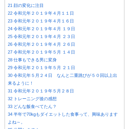
21
顔の変化に注目
22
令和元年２０１９年４月１１日
23
令和元年２０１９年４月１６日
24
令和元年２０１９年４月 １９日
25
令和元年２０１９年４月 ２３日
26
令和元年２０１９年４月 ２６日
27
令和元年２０１９年５月 １４日
28
仕事もできる男に変身
29
令和元年２０１９年５月 ２１日
30
令和元年５月２４日 なんと二重跳びが５０回以上出
来るように！
31
令和元年２０１９年５月２８日
32
トレーニング後の感想
33
どんな飯食べてたん？
34
半年で70kgもダイエットした食事って、興味あります
よね～。