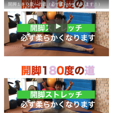
開脚１８０度への道（必ず柔らかくなります！）