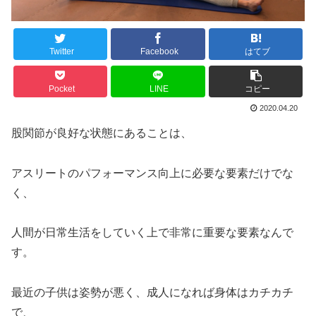
Twitter
Facebook
はてブ
Pocket
LINE
コピー
2020.04.20
股関節が良好な状態にあることは、
アスリートのパフォーマンス向上に必要な要素だけでな
く、
人間が日常生活をしていく上で非常に重要な要素なんで
す。
最近の子供は姿勢が悪く、成人になれば身体はカチカチ
で、