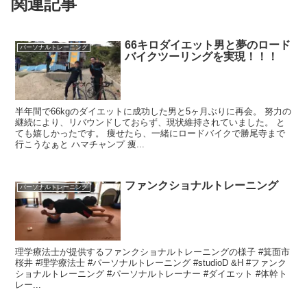
関連記事
66キロダイエット男と夢のロード
パーソナルトレーニング
バイクツーリングを実現！！！
半年間で66kgのダイエットに成功した男と5ヶ月ぶりに再会。 努力の
継続により、リバウンドしておらず、現状維持されていました。 と
ても嬉しかったです。 痩せたら、一緒にロードバイクで勝尾寺まで
行こうなぁと ハマチャンプ 痩...
ファンクショナルトレーニング
パーソナルトレーニング
理学療法士が提供するファンクショナルトレーニングの様子 #箕面市
桜井 #理学療法士 #パーソナルトレーニング #studioD &H #ファンク
ショナルトレーニング #パーソナルトレーナー #ダイエット #体幹ト
レー...