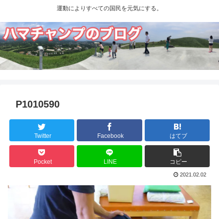
運動によりすべての国民を元気にする。
P1010590
Twitter
Facebook
はてブ
Pocket
LINE
コピー
2021.02.02