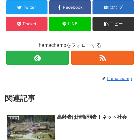
Twitter
Facebook
はてブ
Pocket
LINE
コピー
hamachampをフォローする
hamachamp
関連記事
高齢者は情報弱者！ネット社会
下書き