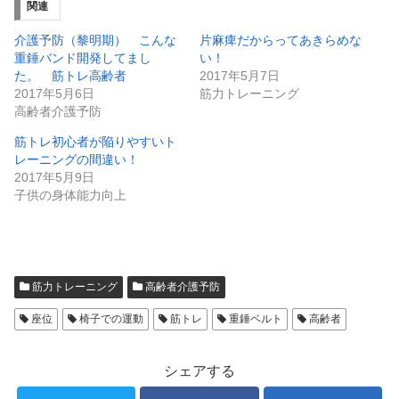
関連
介護予防（黎明期） こんな
片麻痺だからってあきらめな
重錘バンド開発してまし
い！
た。 筋トレ高齢者
2017年5月7日
2017年5月6日
筋力トレーニング
高齢者介護予防
筋トレ初心者が陥りやすいト
レーニングの間違い！
2017年5月9日
子供の身体能力向上
筋力トレーニング
高齢者介護予防
座位
椅子での運動
筋トレ
重錘ベルト
高齢者
シェアする