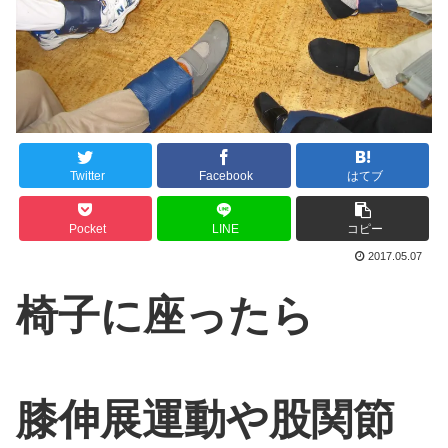
Twitter
Facebook
はてブ
Pocket
LINE
コピー
2017.05.07
椅子に座ったら
膝伸展運動や股関節