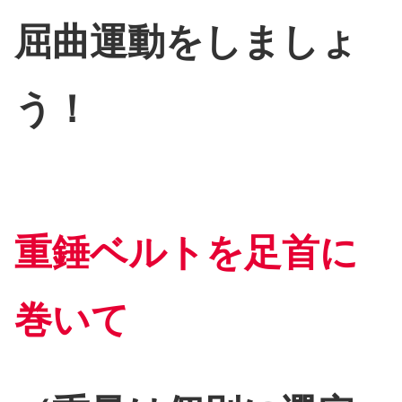
屈曲運動をしましょ
う！
重錘ベルトを足首に
巻いて