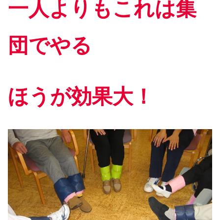
一人よりもこれは集
団でやる
ほうが効果大！