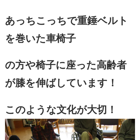
あっちこっちで重錘ベルト
を巻いた車椅子
の方や椅子に座った高齢者
が膝を伸ばしています！
このような文化が大切！