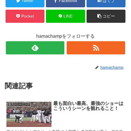
Twitter
Facebook
はてブ
Pocket
LINE
コピー
hamachampをフォローする
hamachamp
関連記事
最も面白い最高、最強のショーは
筋力トレーニング
こういうシーンを観れること！