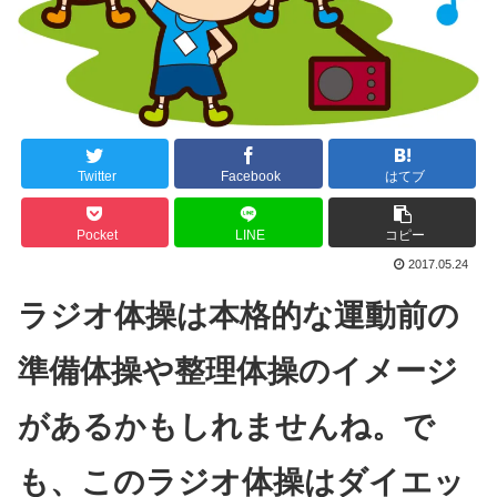
Twitter
Facebook
はてブ
Pocket
LINE
コピー
2017.05.24
ラジオ体操は本格的な運動前の
準備体操や整理体操のイメージ
があるかもしれませんね。で
も、このラジオ体操はダイエッ