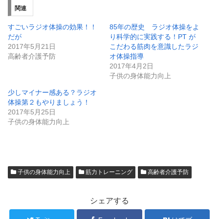
関連
すごいラジオ体操の効果！！
85年の歴史 ラジオ体操をよ
だが
り科学的に実践する！PT が
2017年5月21日
こだわる筋肉を意識したラジ
高齢者介護予防
オ体操指導
2017年4月2日
子供の身体能力向上
少しマイナー感ある？ラジオ
体操第２もやりましょう！
2017年5月25日
子供の身体能力向上
子供の身体能力向上
筋力トレーニング
高齢者介護予防
シェアする