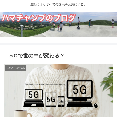
運動によりすべての国民を元気にする。
５Gで世の中が変わる？
これからの未来