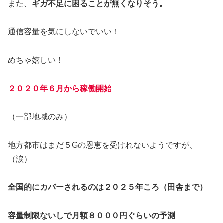
また、
ギガ不足に困ることが無くなりそう。
通信容量を気にしないでいい！
めちゃ嬉しい！
２０２０年６月から稼働開始
（一部地域のみ）
地方都市はまだ５Gの恩恵を受けれないようですが、
（涙）
全国的にカバーされるのは２０２５年ころ（田舎まで）
容量制限ないしで月額８０００円ぐらいの予測