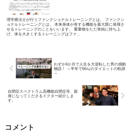
理学療法士が行うファンクショナルトレーニングとは、 ファンクシ
ョナルトレーニングとは、 本来身体が有する機能を最大限に発揮さ
せるトレーニングのことをいいます。 重量物をただ単純に持ち上
げ、体を大きくするトレーニングはファ...
わずか6か月で人生を大逆転した男の感動
物語！ ～半年で66㎏のダイエットの軌跡
～
自閉症スペクトラム高機能自閉症等、親
身になってくださるドクター紹介しま
す。
コメント