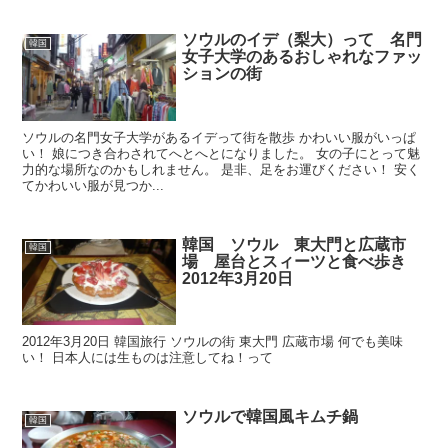
ソウルのイデ（梨大）って 名門
韓国
女子大学のあるおしゃれなファッ
ションの街
ソウルの名門女子大学があるイデって街を散歩 かわいい服がいっぱ
い！ 娘につき合わされてへとへとになりました。 女の子にとって魅
力的な場所なのかもしれません。 是非、足をお運びください！ 安く
てかわいい服が見つか...
韓国 ソウル 東大門と広蔵市
韓国
場 屋台とスィーツと食べ歩き
2012年3月20日
2012年3月20日 韓国旅行 ソウルの街 東大門 広蔵市場 何でも美味
い！ 日本人には生ものは注意してね！って
ソウルで韓国風キムチ鍋
韓国