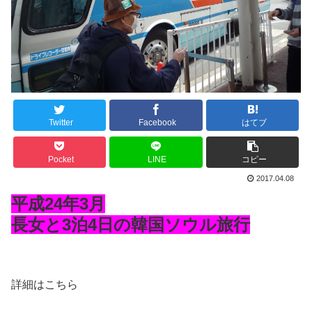
Twitter
Facebook
はてブ
Pocket
LINE
コピー
2017.04.08
平成24年3月
長女と3泊4日の韓国ソウル旅行
詳細はこちら