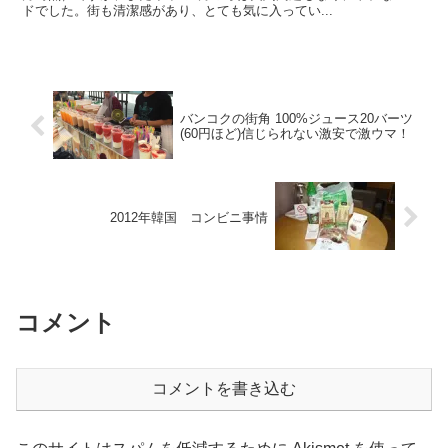
ドでした。街も清潔感があり、とても気に入ってい...
バンコクの街角 100%ジュース20バーツ
(60円ほど)信じられない激安で激ウマ！
2012年韓国 コンビニ事情
コメント
コメントを書き込む