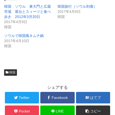
韓国 ソウル 東大門と広蔵
韓国旅行（ソウル到着）
市場 屋台とスィーツと食べ
2017年4月8日
歩き 2012年3月20日
韓国
2017年4月9日
韓国
ソウルで韓国風キムチ鍋
2017年4月10日
韓国
韓国
シェアする
Twitter
Facebook
はてブ
Pocket
LINE
コピー