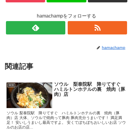
hamachampをフォローする
hamachamp
関連記事
ソウル 梨泰院駅 降りてすぐ
韓国
ハミルトンホテルの裏 焼肉（豚
肉）店
ソウル 梨泰院駅 降りてすぐ ハミルトンホテルの裏 焼肉（豚
肉）店 大体、ソウルで焼肉って豚肉 豚肉充分うまいです！ 満足満
足！ 安いしうまいし最高ですよ。 安くてぼちぼちおいしいお店 ソウ
ルのお店の店...