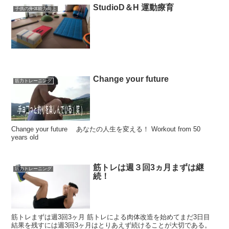
StudioD＆H 運動療育
子供の身体能力向上
Change your future
筋力トレーニング
Change your future あなたの人生を変える！ Workout from 50
years old
筋トレは週３回3ヵ月まずは継
筋力トレーニング
続！
筋トレまずは週3回3ヶ月 筋トレによる肉体改造を始めてまだ3日目
結果を残すには週3回3ヶ月はとりあえず続けることが大切である。