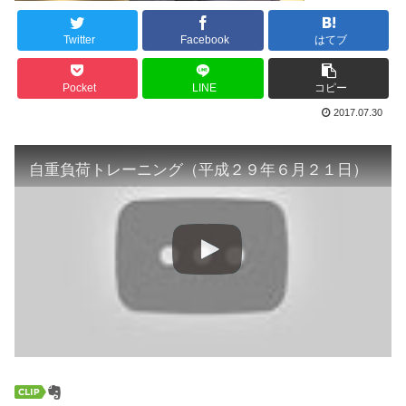
Twitter
Facebook
はてブ
Pocket
LINE
コピー
2017.07.30
自重負荷トレーニング（平成２９年６月２１日）