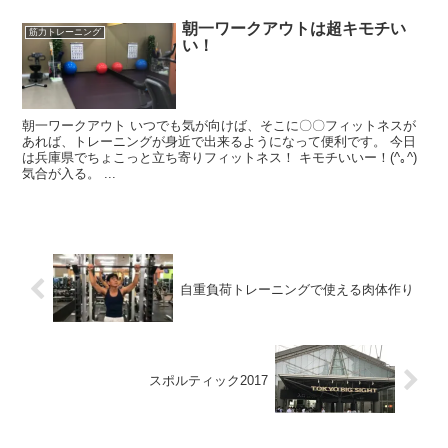
朝一ワークアウトは超キモチい
筋力トレーニング
い！
朝一ワークアウト いつでも気が向けば、そこに〇〇フィットネスが
あれば、トレーニングが身近で出来るようになって便利です。 今日
は兵庫県でちょこっと立ち寄りフィットネス！ キモチいいー！(^｡^)
気合が入る。 ...
自重負荷トレーニングで使える肉体作り
スポルティック2017